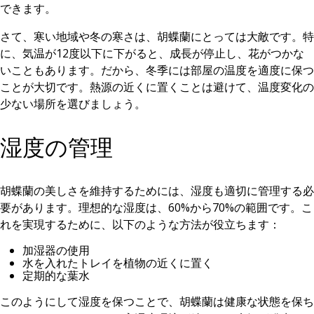
できます。
さて、寒い地域や冬の寒さは、胡蝶蘭にとっては大敵です。特
に、気温が12度以下に下がると、成長が停止し、花がつかな
いこともあります。だから、冬季には部屋の温度を適度に保つ
ことが大切です。熱源の近くに置くことは避けて、温度変化の
少ない場所を選びましょう。
湿度の管理
胡蝶蘭の美しさを維持するためには、湿度も適切に管理する必
要があります。理想的な湿度は、60%から70%の範囲です。こ
れを実現するために、以下のような方法が役立ちます：
加湿器の使用
水を入れたトレイを植物の近くに置く
定期的な葉水
このようにして湿度を保つことで、胡蝶蘭は健康な状態を保ち