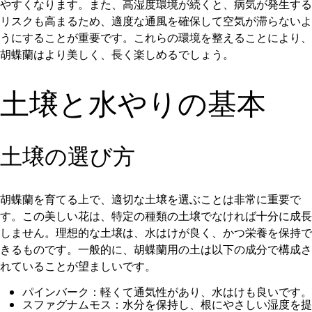
やすくなります。また、高湿度環境が続くと、病気が発生する
リスクも高まるため、適度な通風を確保して空気が滞らないよ
うにすることが重要です。これらの環境を整えることにより、
胡蝶蘭はより美しく、長く楽しめるでしょう。
土壌と水やりの基本
土壌の選び方
胡蝶蘭を育てる上で、適切な土壌を選ぶことは非常に重要で
す。この美しい花は、特定の種類の土壌でなければ十分に成長
しません。理想的な土壌は、水はけが良く、かつ栄養を保持で
きるものです。一般的に、胡蝶蘭用の土は以下の成分で構成さ
れていることが望ましいです。
パインバーク：軽くて通気性があり、水はけも良いです。
スファグナムモス：水分を保持し、根にやさしい湿度を提