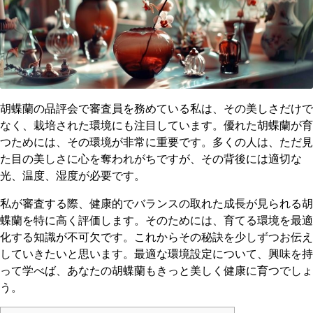
胡蝶蘭の品評会で審査員を務めている私は、その美しさだけで
なく、栽培された環境にも注目しています。優れた胡蝶蘭が育
つためには、その環境が非常に重要です。多くの人は、ただ見
た目の美しさに心を奪われがちですが、その背後には適切な
光、温度、湿度が必要です。
私が審査する際、健康的でバランスの取れた成長が見られる胡
蝶蘭を特に高く評価します。そのためには、育てる環境を最適
化する知識が不可欠です。これからその秘訣を少しずつお伝え
していきたいと思います。最適な環境設定について、興味を持
って学べば、あなたの胡蝶蘭もきっと美しく健康に育つでしょ
う。