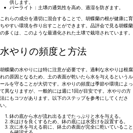
供します。
パーライト：土壌の通気性を高め、過湿を防ぎます。
これらの成分を適切に混合することで、胡蝶蘭の根が健康に育
ちやすい環境を作り出すことができます。品評会で見る胡蝶蘭
の多くは、このような最適化された土壌で栽培されています。
水やりの頻度と方法
胡蝶蘭の水やりには特に注意が必要です。過剰な水やりは根腐
れの原因となるため、土の表面が乾いたら水を与えるというル
ールを守ることが大切です。水やりの頻度は季節や環境によっ
て異なりますが、一般的には週に1回が目安です。水やりの方
法にもコツがあります。以下のステップを参考にしてくださ
い。
鉢の底から水が流れ出るまでたっぷりと水を与える。
水はけを良くするため、鉢の底には水受けを設置する。
次に水を与える前に、鉢土の表面が完全に乾いていること
を確認する。