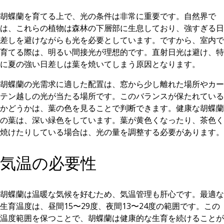
胡蝶蘭を育てる上で、光の条件は非常に重要です。自然界で
は、これらの植物は森林の下層部に生息しており、強すぎる日
差しを避けながらも光を必要としています。ですから、室内で
育てる際は、明るい間接光が理想的です。直射日光は避け、特
に夏の強い日差しは葉を焼いてしまう原因となります。
胡蝶蘭の光需求に適した配置は、窓から少し離れた場所やカー
テン越しの光が当たる場所です。このバランスが保たれている
かどうかは、葉の色を見ることで判断できます。健康な胡蝶蘭
の葉は、深い緑色をしています。葉が黄色くなったり、茶色く
焼けたりしている場合は、光の量を調整する必要があります。
気温の必要性
胡蝶蘭は温暖な気候を好むため、気温管理も肝心です。最適な
生育温度は、昼間15〜29度、夜間13〜24度の範囲です。この
温度範囲を保つことで、胡蝶蘭は健康的な生育を続けることが