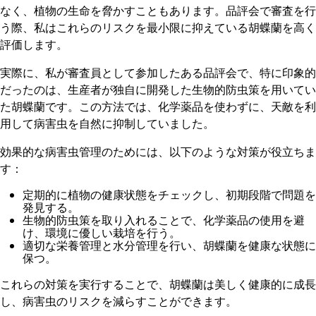
なく、植物の生命を脅かすこともあります。品評会で審査を行
う際、私はこれらのリスクを最小限に抑えている胡蝶蘭を高く
評価します。
実際に、私が審査員として参加したある品評会で、特に印象的
だったのは、生産者が独自に開発した生物的防虫策を用いてい
た胡蝶蘭です。この方法では、化学薬品を使わずに、天敵を利
用して病害虫を自然に抑制していました。
効果的な病害虫管理のためには、以下のような対策が役立ちま
す：
定期的に植物の健康状態をチェックし、初期段階で問題を
発見する。
生物的防虫策を取り入れることで、化学薬品の使用を避
け、環境に優しい栽培を行う。
適切な栄養管理と水分管理を行い、胡蝶蘭を健康な状態に
保つ。
これらの対策を実行することで、胡蝶蘭は美しく健康的に成長
し、病害虫のリスクを減らすことができます。