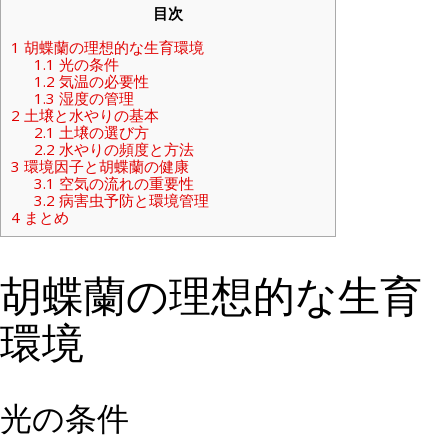
目次
1
胡蝶蘭の理想的な生育環境
1.1
光の条件
1.2
気温の必要性
1.3
湿度の管理
2
土壌と水やりの基本
2.1
土壌の選び方
2.2
水やりの頻度と方法
3
環境因子と胡蝶蘭の健康
3.1
空気の流れの重要性
3.2
病害虫予防と環境管理
4
まとめ
胡蝶蘭の理想的な生育
環境
光の条件