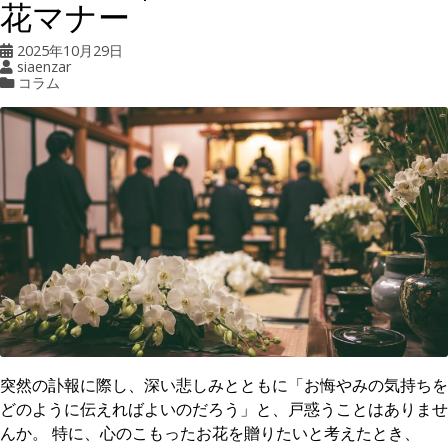
花マナー
2025年10月29日
siaenzar
コラム
突然の訃報に際し、深い悲しみとともに「お悔やみの気持ちを
どのように伝えればよいのだろう」と、戸惑うことはありませ
んか。 特に、心のこもったお花を贈りたいと考えたとき、