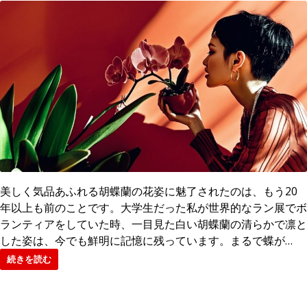
美しく気品あふれる胡蝶蘭の花姿に魅了されたのは、もう20
年以上も前のことです。大学生だった私が世界的なラン展でボ
ランティアをしていた時、一目見た白い胡蝶蘭の清らかで凛と
した姿は、今でも鮮明に記憶に残っています。まるで蝶が…
続きを読む