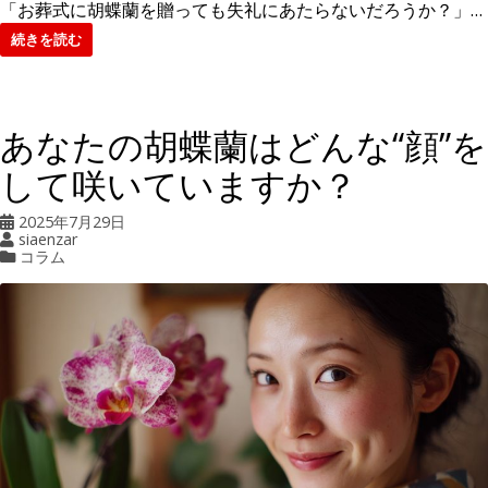
「お葬式に胡蝶蘭を贈っても失礼にあたらないだろうか？」…
続きを読む
あなたの胡蝶蘭はどんな“顔”を
して咲いていますか？
2025年7月29日
siaenzar
コラム