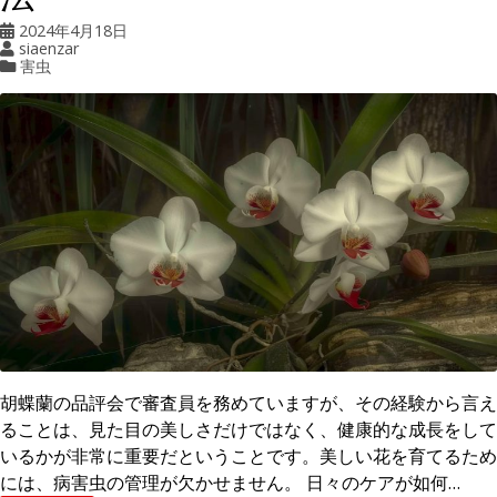
2024年4月18日
siaenzar
害虫
胡蝶蘭の品評会で審査員を務めていますが、その経験から言え
ることは、見た目の美しさだけではなく、健康的な成長をして
いるかが非常に重要だということです。美しい花を育てるため
には、病害虫の管理が欠かせません。 日々のケアが如何…