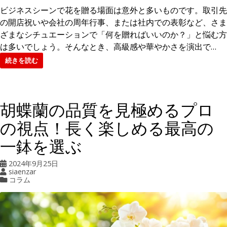
ビジネスシーンで花を贈る場面は意外と多いものです。取引先
の開店祝いや会社の周年行事、または社内での表彰など、さま
ざまなシチュエーションで「何を贈ればいいのか？」と悩む方
は多いでしょう。そんなとき、高級感や華やかさを演出で…
続きを読む
胡蝶蘭の品質を見極めるプロ
の視点！長く楽しめる最高の
一鉢を選ぶ
2024年9月25日
siaenzar
コラム