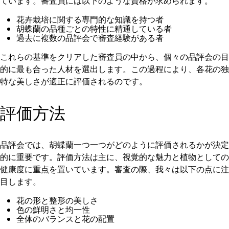
ています。審査員には以下のような資格が求められます。
花卉栽培に関する専門的な知識を持つ者
胡蝶蘭の品種ごとの特性に精通している者
過去に複数の品評会で審査経験がある者
これらの基準をクリアした審査員の中から、個々の品評会の目
的に最も合った人材を選出します。この過程により、各花の独
特な美しさが適正に評価されるのです。
評価方法
品評会では、胡蝶蘭一つ一つがどのように評価されるかが決定
的に重要です。評価方法は主に、視覚的な魅力と植物としての
健康度に重点を置いています。審査の際、我々は以下の点に注
目します。
花の形と整形の美しさ
色の鮮明さと均一性
全体のバランスと花の配置