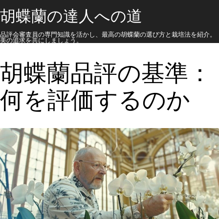
胡蝶蘭の達人への道
品評会審査員の専門知識を活かし、最高の胡蝶蘭の選び方と栽培法を紹介。
美の追求を共にしましょう。
胡蝶蘭品評の基準：
何を評価するのか