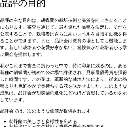
品評の目的
品評の主な目的は、胡蝶蘭の栽培技術と品質を向上させること
にあります。審査を通じて、最も優れた品種を決定し、それを
公表することで、栽培者はさらに高いレベルを目指す動機を得
ることができます。また、品評会は教育の場としても機能しま
す。新しい栽培者や花愛好家が集い、経験豊かな栽培者から学
ぶ機会を提供します。
私がこれまで審査に携わった中で、特に印象に残るのは、ある
新種の胡蝶蘭が初めて公の場で評価され、見事最優秀賞を獲得
した瞬間です。この花は、革新的な栽培方法により、従来の品
種よりも色鮮やかで長持ちする花を咲かせました。このような
成果は、品評会が胡蝶蘭の進化にどれほど貢献しているかを示
しています。
品評会では、次のような価値が提供されます:
胡蝶蘭の美しさと多様性を広める
栽培者にとっての挑戦と成長の機会を創出する