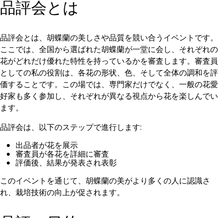
品評会とは
品評会とは、胡蝶蘭の美しさや品質を競い合うイベントです。
ここでは、全国から選ばれた胡蝶蘭が一堂に会し、それぞれの
花がどれだけ優れた特性を持っているかを審査します。審査員
としての私の役割は、各花の形状、色、そして全体の調和を評
価することです。この場では、専門家だけでなく、一般の花愛
好家も多く参加し、それぞれが異なる視点から花を楽しんでい
ます。
品評会は、以下のステップで進行します:
出品者が花を展示
審査員が各花を詳細に審査
評価後、結果が発表され表彰
このイベントを通じて、胡蝶蘭の美がより多くの人に認識さ
れ、栽培技術の向上が促されます。