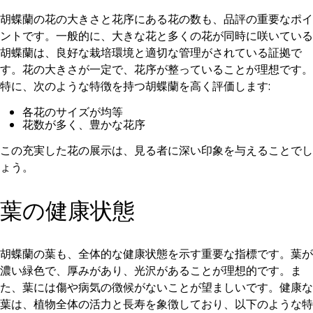
胡蝶蘭の花の大きさと花序にある花の数も、品評の重要なポイ
ントです。一般的に、大きな花と多くの花が同時に咲いている
胡蝶蘭は、良好な栽培環境と適切な管理がされている証拠で
す。花の大きさが一定で、花序が整っていることが理想です。
特に、次のような特徴を持つ胡蝶蘭を高く評価します:
各花のサイズが均等
花数が多く、豊かな花序
この充実した花の展示は、見る者に深い印象を与えることでし
ょう。
葉の健康状態
胡蝶蘭の葉も、全体的な健康状態を示す重要な指標です。葉が
濃い緑色で、厚みがあり、光沢があることが理想的です。ま
た、葉には傷や病気の徴候がないことが望ましいです。健康な
葉は、植物全体の活力と長寿を象徴しており、以下のような特