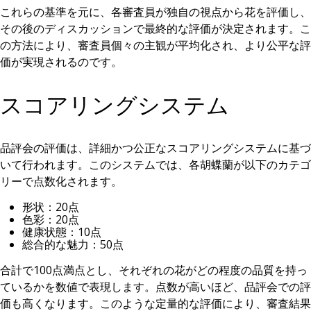
これらの基準を元に、各審査員が独自の視点から花を評価し、
その後のディスカッションで最終的な評価が決定されます。こ
の方法により、審査員個々の主観が平均化され、より公平な評
価が実現されるのです。
スコアリングシステム
品評会の評価は、詳細かつ公正なスコアリングシステムに基づ
いて行われます。このシステムでは、各胡蝶蘭が以下のカテゴ
リーで点数化されます。
形状：20点
色彩：20点
健康状態：10点
総合的な魅力：50点
合計で100点満点とし、それぞれの花がどの程度の品質を持っ
ているかを数値で表現します。点数が高いほど、品評会での評
価も高くなります。このような定量的な評価により、審査結果