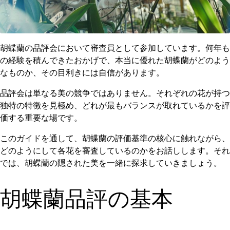
胡蝶蘭の品評会において審査員として参加しています。何年も
の経験を積んできたおかげで、本当に優れた胡蝶蘭がどのよう
なものか、その目利きには自信があります。
品評会は単なる美の競争ではありません。それぞれの花が持つ
独特の特徴を見極め、どれが最もバランスが取れているかを評
価する重要な場です。
このガイドを通して、胡蝶蘭の評価基準の核心に触れながら、
どのようにして各花を審査しているのかをお話しします。それ
では、胡蝶蘭の隠された美を一緒に探求していきましょう。
胡蝶蘭品評の基本